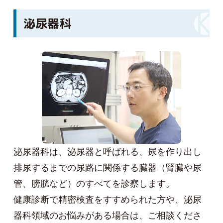
泌尿器科
泌尿器科は、泌尿器と呼ばれる、尿を作り出し
排尿するまでの尿路に関係する臓器（腎臓や尿
管、膀胱など）のすべてを診察します。
健康診断で精密検査をすすめられた方や、泌尿
器科領域のお悩みがある場合は、ご相談くださ