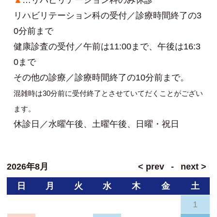
リハビリテーション科の受付／診療時間終了の3
0分前まで
健康診査の受付／午前は11:00まで、午後は16:3
0まで
その他の診療／診療時間終了の10分前まで。
混雑時は30分前に受付終了とさせていてだくことがござい
ます。
休診日／水曜午後、土曜午後、日曜・祝日
2026年8月
日
月
火
水
木
金
土
1