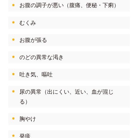
お腹の調子が悪い（腹痛、便秘・下痢）
むくみ
お腹が張る
のどの異常な渇き
吐き気、嘔吐
尿の異常（出にくい、近い、血が混じ
る）
胸やけ
発疹