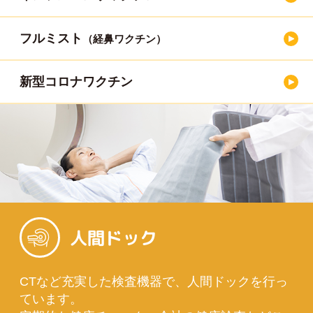
フルミスト
（経鼻ワクチン）
新型コロナワクチン
人間ドック
CTなど充実した検査機器で、人間ドックを行っ
ています。