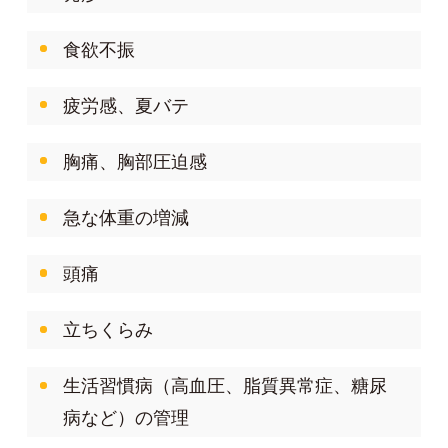
食欲不振
疲労感、夏バテ
胸痛、胸部圧迫感
急な体重の増減
頭痛
立ちくらみ
生活習慣病（高血圧、脂質異常症、糖尿
病など）の管理