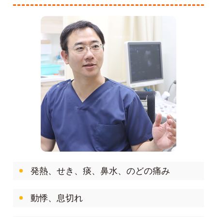
発熱、せき、痰、鼻水、のどの痛み
動悸、息切れ