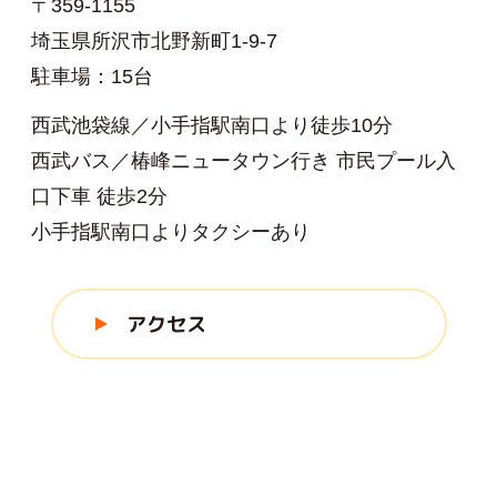
〒359-1155
埼玉県所沢市北野新町1-9-7
駐車場：15台
西武池袋線／小手指駅南口より徒歩10分
西武バス／椿峰ニュータウン行き 市民プール入
口下車 徒歩2分
小手指駅南口よりタクシーあり
アクセス